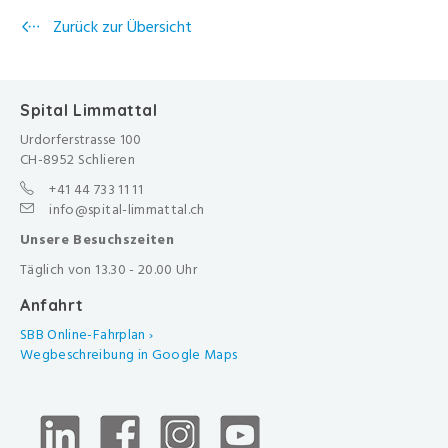
Zurück zur Übersicht
Spital Limmattal
Urdorferstrasse 100
CH-8952 Schlieren
+41 44 733 11 11
info@spital-limmattal.ch
Unsere Besuchszeiten
Täglich von 13.30 - 20.00 Uhr
Anfahrt
SBB Online-Fahrplan ›
Wegbeschreibung in Google Maps