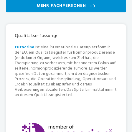
MEHR FACHPERSONEN
Qualitätserfassung:
Eurocrine
ist eine internationale Datenplattform in
der EU, ein Qualitätsregister für hormonproduzierende
(endokrine) Organe, welches zum Ziel hat, die
Therapierung zu verbessern, mit besonderem Fokus auf
seltene, hormonproduzierende Tumore. Es werden
spezifisch Daten gesammelt, um den diagnostischen
Prozess, die Operationsbegründung, Operationsart und
Ergebnisqualität zu überprüfen und daraus
Verbesserungen abzuleiten. Das Spital Limmattal nimmt
an diesem Qualitätsregister teil.