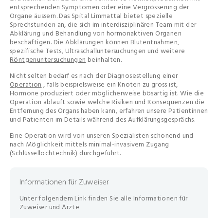
entsprechenden Symptomen oder eine Vergrösserung der
Organe äussern. Das Spital Limmattal bietet spezielle
Sprechstunden an, die sich im interdisziplinären Team mit der
Abklärung und Behandlung von hormonaktiven Organen
beschäftigen. Die Abklärungen können Blutentnahmen,
spezifische Tests, Ultraschalluntersuchungen und weitere
Röntgenuntersuchungen
beinhalten.
Nicht selten bedarf es nach der Diagnosestellung einer
Operation
, falls beispielsweise ein Knoten zu gross ist,
Hormone produziert oder möglicherweise bösartig ist. Wie die
Operation abläuft sowie welche Risiken und Konsequenzen die
Entfernung des Organs haben kann, erfahren unsere Patientinnen
und Patienten im Details während des Aufklärungsgesprächs.
Eine Operation wird von unseren Spezialisten schonend und
nach Möglichkeit mittels minimal-invasivem Zugang
(Schlüssellochtechnik) durchgeführt.
Informationen für Zuweiser
Unter folgendem Link finden Sie alle Informationen für
Zuweiser und Ärzte