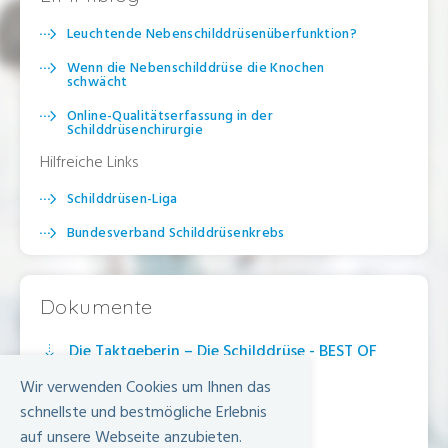
Leuchtende Nebenschilddrüsenüberfunktion?
Wenn die Nebenschilddrüse die Knochen
schwächt
Online-Qualitätserfassung in der
Schilddrüsenchirurgie
Hilfreiche Links
Schilddrüsen-Liga
Bundesverband Schilddrüsenkrebs
Netzwerk Hypopara
Dokumente
Die Taktgeberin – Die Schilddrüse - BEST OF
Limmattal
Wir verwenden Cookies um Ihnen das
schnellste und bestmögliche Erlebnis
Zufallsbefunde der Schilddrüse –
auf unsere Webseite anzubieten.
Gewerbezeitung Limmattal