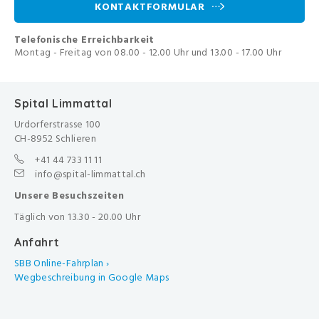
KONTAKTFORMULAR
Telefonische Erreichbarkeit
Montag - Freitag von 08.00 - 12.00 Uhr und 13.00 - 17.00 Uhr
Spital Limmattal
Urdorferstrasse 100
CH-8952 Schlieren
+41 44 733 11 11
info@spital-limmattal.ch
Unsere Besuchszeiten
Täglich von 13.30 - 20.00 Uhr
Anfahrt
SBB Online-Fahrplan ›
Wegbeschreibung in Google Maps