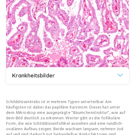
Krankheitsbilder
Schilddrüsenkrebs ist in mehrere Typen unterteilbar. Am
häufigsten ist dabei das papilläre Karzinom. Dieses hat unter
dem Mikroskop eine ausgeprägte "Bäumchenstruktur", wie auf
dem Bild deutlich zu erkennen. Weiter gibt es die follikuläre
Form, die wie Schilddrüsenfollikel aussehen und eine rundlich-
ovalären Aufbau zeigen. Beide wachsen langsam, nehmen Jod
auf und sind dadurch gut behandelbar. Risikofaktoren sind