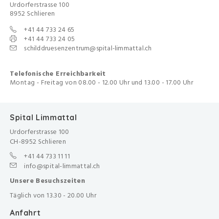
Urdorferstrasse 100
8952 Schlieren
+41 44 733 24 65
+41 44 733 24 05
schilddruesenzentrum@spital-limmattal.ch
Telefonische Erreichbarkeit
Montag - Freitag von 08.00 - 12.00 Uhr und 13.00 - 17.00 Uhr
Spital Limmattal
Urdorferstrasse 100
CH-8952 Schlieren
+41 44 733 11 11
info@spital-limmattal.ch
Unsere Besuchszeiten
Täglich von 13.30 - 20.00 Uhr
Anfahrt