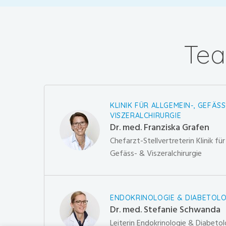
Tea
KLINIK FÜR ALLGEMEIN-, GEFÄSS
VISZERALCHIRURGIE
Dr. med. Franziska Grafen
Chefarzt-Stellvertreterin Klinik fü
Gefäss- & Viszeralchirurgie
ENDOKRINOLOGIE & DIABETOLO
Dr. med. Stefanie Schwanda
Leiterin Endokrinologie & Diabetol