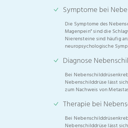
Symptome bei Neben
Die Symptome des Nebensch
Magenpein" sind die Schla
Nierensteine sind häufig 
neuropsychologische Sympt
Diagnose Nebenschi
Bei Nebenschilddrüsenkrebs
Nebenschilddrüse lässt sic
zum Nachweis von Metasta
Therapie bei Nebens
Bei Nebenschilddrüsenkrebs
Nebenschilddrüse lässt sich