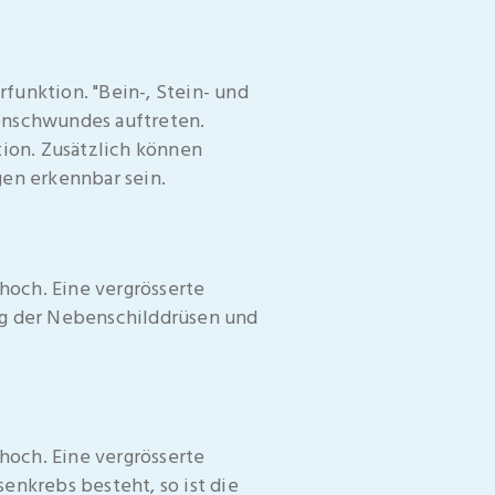
unktion. "Bein-, Stein- und
enschwundes auftreten.
ion. Zusätzlich können
en erkennbar sein.
hoch. Eine vergrösserte
ng der Nebenschilddrüsen und
hoch. Eine vergrösserte
enkrebs besteht, so ist die