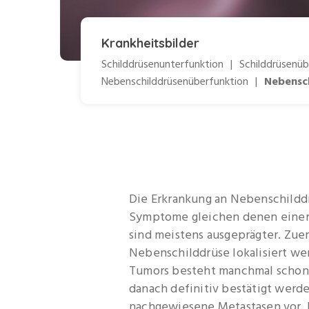
Krankheitsbilder
Schilddrüsenunterfunktion
|
Schilddrüsenüb
Nebenschilddrüsenüberfunktion
|
Nebensc
Die Erkrankung an Nebenschildd
Symptome gleichen denen eine
sind meistens ausgeprägter. Zuer
Nebenschilddrüse lokalisiert we
Tumors besteht manchmal schon v
danach definitiv bestätigt werden
nachgewiesene Metastasen vor. D