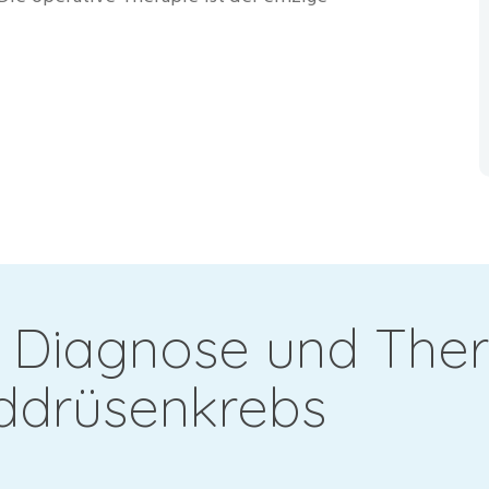
Diagnose und Ther
ddrüsenkrebs