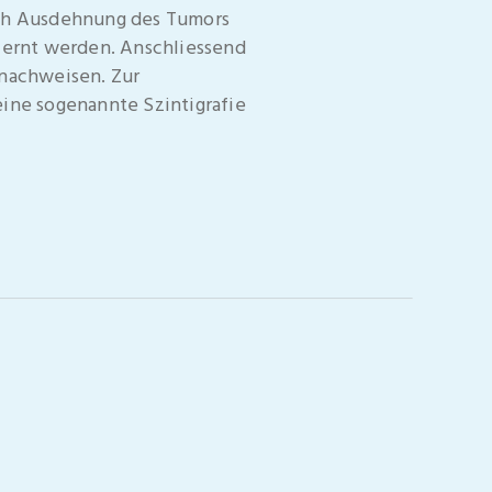
ach Ausdehnung des Tumors
fernt werden. Anschliessend
.nachweisen. Zur
ine sogenannte Szintigrafie