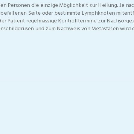
nen Personen die einzige Möglichkeit zur Heilung. Je n
r befallenen Seite oder bestimmte Lymphknoten mitent
 der Patient regelmässige Kontrolltermine zur Nachsorge
nschilddrüsen und zum Nachweis von Metastasen wird e