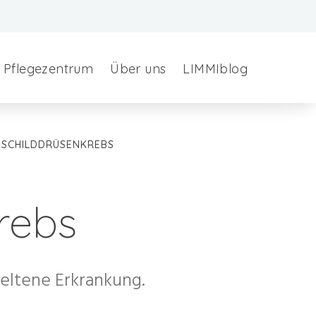
Pflegezentrum
Über uns
LIMMIblog
NSCHILDDRÜSENKREBS
rebs
eltene Erkrankung.