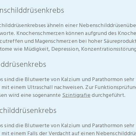
schilddrüsenkrebs
ilddrüsenkrebses ähneln einer Nebenschilddrüsenüberf
gworte. Knochenschmerzen können aufgrund des Knoch
anzutreffen und Magenschmerzen bei hoher Säureprodukt
ome wie Müdigkeit, Depression, Konzentrationsstörung
lddrüsenkrebs
 sind die Blutwerte von Kalzium und Parathormon sehr 
h mit einem Ultraschall nachweisen. Zur Funktionsprüfu
sen wird eine sogenannte
Szintigrafie
durchgeführt.
childdrüsenkrebs
 sind die Blutwerte von Kalzium und Parathormon sehr 
 mit einem Falls der Verdacht auf einen Nebenschilddrüs