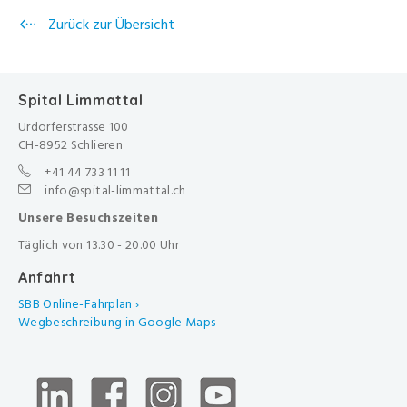
Zurück zur Übersicht
Spital Limmattal
Urdorferstrasse 100
CH-8952 Schlieren
+41 44 733 11 11
info@spital-limmattal.ch
Unsere Besuchszeiten
Täglich von 13.30 - 20.00 Uhr
Anfahrt
SBB Online-Fahrplan ›
Wegbeschreibung in Google Maps