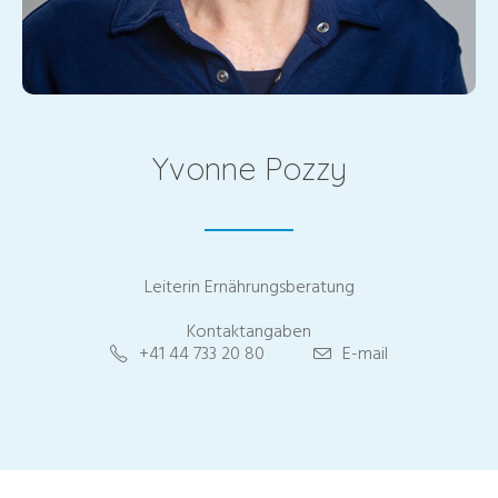
Yvonne Pozzy
Leiterin Ernährungsberatung
Kontaktangaben
+41 44 733 20 80
E-mail