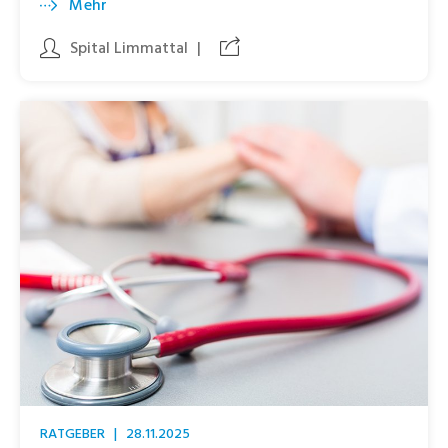
Mehr
Spital Limmattal
|
RATGEBER
|
28.11.2025