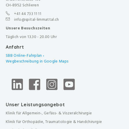
CH-8952 Schlieren
+41 44 733 11 11
info@spital-limmattal.ch
Unsere Besuchszeiten
Täglich von 13.30 - 20.00 Uhr
Anfahrt
SBB Online-Fahrplan ›
Wegbeschreibung in Google Maps
Unser Leistungsangebot
Klinik für Allgemein-, Gefäss- & Viszeralchirurgie
Klinik für Orthopädie, Traumatologie & Handchirurgie