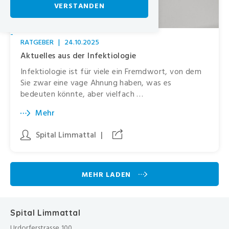
VERSTANDEN
-
RATGEBER
|
24.10.2025
Aktuelles aus der Infektiologie
Infektiologie ist für viele ein Fremdwort, von dem
Sie zwar eine vage Ahnung haben, was es
bedeuten könnte, aber vielfach …
Mehr
Spital Limmattal
|
MEHR LADEN
Spital Limmattal
Urdorferstrasse 100