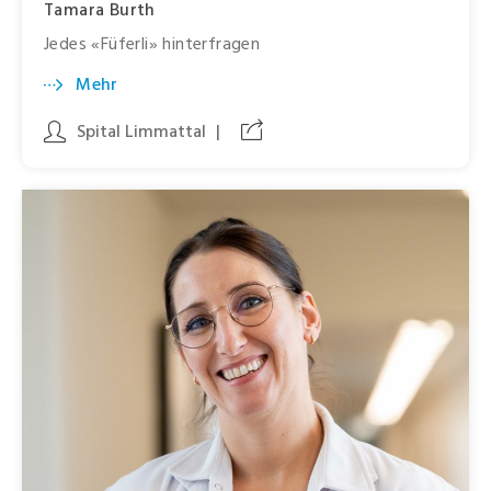
Tamara Burth
Jedes «Füferli» hinterfragen
Mehr
Spital Limmattal
|