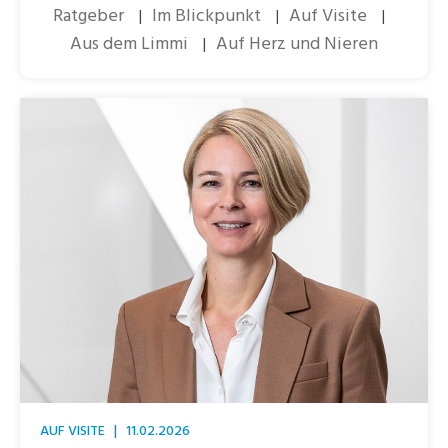
Ratgeber
Im Blickpunkt
Auf Visite
|
|
|
Aus dem Limmi
Auf Herz und Nieren
|
AUF VISITE
|
11.02.2026