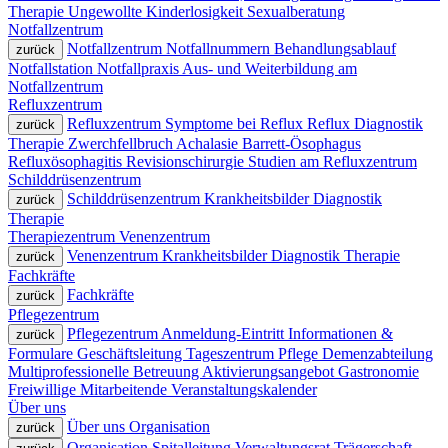
Therapie
Ungewollte Kinderlosigkeit
Sexualberatung
Notfallzentrum
Notfallzentrum
Notfallnummern
Behandlungsablauf
zurück
Notfallstation
Notfallpraxis
Aus- und Weiterbildung am
Notfallzentrum
Refluxzentrum
Refluxzentrum
Symptome bei Reflux
Reflux
Diagnostik
zurück
Therapie
Zwerchfellbruch
Achalasie
Barrett-Ösophagus
Refluxösophagitis
Revisionschirurgie
Studien am Refluxzentrum
Schilddrüsenzentrum
Schilddrüsenzentrum
Krankheitsbilder
Diagnostik
zurück
Therapie
Therapiezentrum
Venenzentrum
Venenzentrum
Krankheitsbilder
Diagnostik
Therapie
zurück
Fachkräfte
Fachkräfte
zurück
Pflegezentrum
Pflegezentrum
Anmeldung-Eintritt
Informationen &
zurück
Formulare
Geschäftsleitung
Tageszentrum
Pflege
Demenzabteilung
Multiprofessionelle Betreuung
Aktivierungsangebot
Gastronomie
Freiwillige Mitarbeitende
Veranstaltungskalender
Über uns
Über uns
Organisation
zurück
Organisation
Spitalleitung
Verwaltungsrat
Trägerschaft