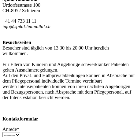
Urdorferstrasse 100
CH-8952 Schlieren
+41 44 733 11 11
info@spital-limmattal.ch
Besuchszeiten
Besucher sind täglich von 13.30 bis 20.00 Uhr herzlich
willkommen.
Für Eltern von Kindern und Angehörige schwerkranker Patienten
gelten Ausnahmeregelungen.
Auf den Privat- und Halbprivatabteilungen können in Absprache mit
dem Pflegepersonal individuelle Termine vereinbart
werden Intensivpatienten können von ihren nächsten Angehörigen
und Bezugspersonen, nach Absprache mit dem Pflegepersonal, auf
der Intensivstation besucht werden.
Kontaktformular
Anrede*