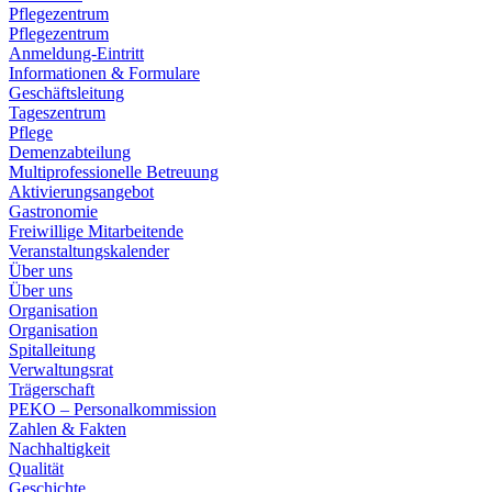
Pflegezentrum
Pflegezentrum
Anmeldung-Eintritt
Informationen & Formulare
Geschäftsleitung
Tageszentrum
Pflege
Demenzabteilung
Multiprofessionelle Betreuung
Aktivierungsangebot
Gastronomie
Freiwillige Mitarbeitende
Veranstaltungskalender
Über uns
Über uns
Organisation
Organisation
Spitalleitung
Verwaltungsrat
Trägerschaft
PEKO – Personalkommission
Zahlen & Fakten
Nachhaltigkeit
Qualität
Geschichte