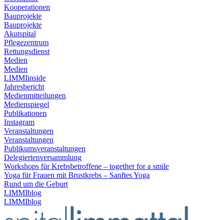
Kooperationen
Bauprojekte
Bauprojekte
Akutspital
Pflegezentrum
Rettungsdienst
Medien
Medien
LIMMIinside
Jahresbericht
Medienmitteilungen
Medienspiegel
Publikationen
Instagram
Veranstaltungen
Veranstaltungen
Publikumsveranstaltungen
Delegiertenversammlung
Workshops für Krebsbetroffene – together for a smile
Yoga für Frauen mit Brustkrebs – Sanftes Yoga
Rund um die Geburt
LIMMIblog
LIMMIblog