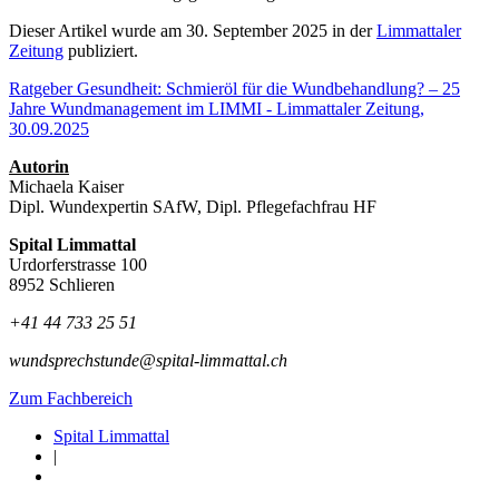
Dieser Artikel wurde am 30. September 2025 in der
Limmattaler
Zeitung
publiziert.
Ratgeber Gesundheit: Schmieröl für die Wundbehandlung? – 25
Jahre Wundmanagement im LIMMI - Limmattaler Zeitung,
30.09.2025
Autorin
Michaela Kaiser
Dipl. Wundexpertin SAfW, Dipl. Pflegefachfrau HF
Spital Limmattal
Urdorferstrasse 100
8952 Schlieren
+41 44 733 25 51
wundsprechstunde@spital-limmattal.ch
Zum Fachbereich
Spital Limmattal
|