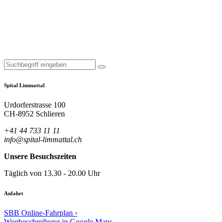
Spital Limmattal
Urdorferstrasse 100
CH-8952 Schlieren
+41 44 733 11 11
info@spital-limmattal.ch
Unsere Besuchszeiten
Täglich von 13.30 - 20.00 Uhr
Anfahrt
SBB Online-Fahrplan ›
Wegbeschreibung in Google Maps