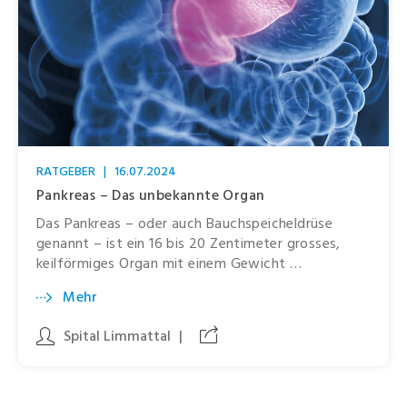
RATGEBER
|
16.07.2024
Pankreas – Das unbekannte Organ
Das Pankreas – oder auch Bauchspeicheldrüse
genannt – ist ein 16 bis 20 Zentimeter grosses,
keilförmiges Organ mit einem Gewicht …
Mehr
Spital Limmattal
|