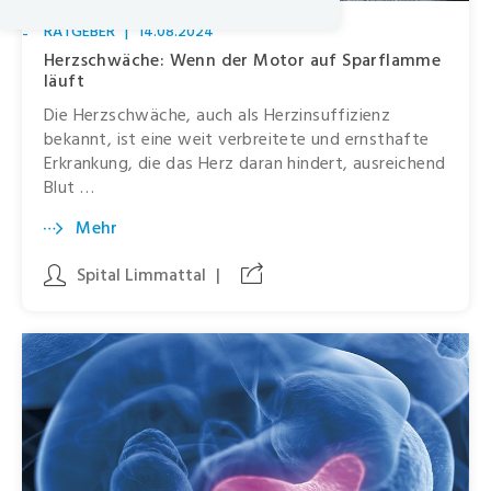
RATGEBER
|
14.08.2024
-
Herzschwäche: Wenn der Motor auf Sparflamme
läuft
Die Herzschwäche, auch als Herzinsuffizienz
bekannt, ist eine weit verbreitete und ernsthafte
Erkrankung, die das Herz daran hindert, ausreichend
Blut …
Mehr
Spital Limmattal
|