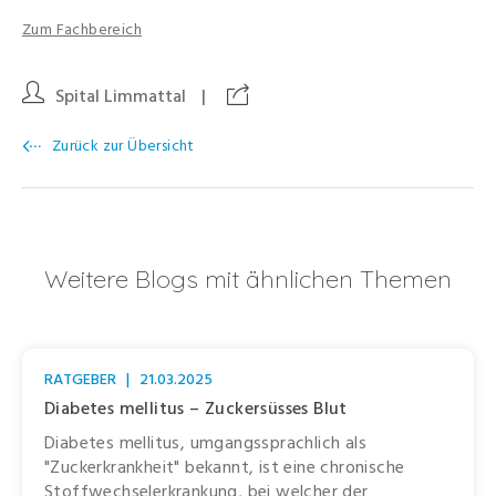
Zum Fachbereich
Spital Limmattal
|
Zurück zur Übersicht
Weitere Blogs mit ähnlichen Themen
RATGEBER
|
21.03.2025
Diabetes mellitus – Zuckersüsses Blut
Diabetes mellitus, umgangssprachlich als
"Zuckerkrankheit" bekannt, ist eine chronische
Stoffwechselerkrankung, bei welcher der