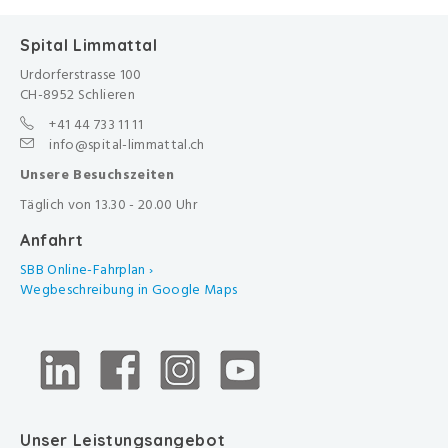
Spital Limmattal
Urdorferstrasse 100
CH-8952 Schlieren
+41 44 733 11 11
info@spital-limmattal.ch
Unsere Besuchszeiten
Täglich von 13.30 - 20.00 Uhr
Anfahrt
SBB Online-Fahrplan ›
Wegbeschreibung in Google Maps
Unser Leistungsangebot