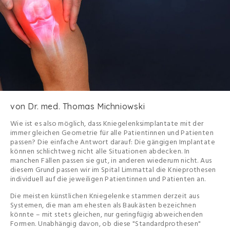
von Dr. med. Thomas Michniowski
Wie ist es also möglich, dass Kniegelenksimplantate mit der
immer gleichen Geometrie für alle Patientinnen und Patienten
passen? Die einfache Antwort darauf: Die gängigen Implantate
können schlichtweg nicht alle Situationen abdecken. In
manchen Fällen passen sie gut, in anderen wiederum nicht. Aus
diesem Grund passen wir im Spital Limmattal die Knieprothesen
individuell auf die jeweiligen Patientinnen und Patienten an.
Die meisten künstlichen Kniegelenke stammen derzeit aus
Systemen, die man am ehesten als Baukästen bezeichnen
könnte – mit stets gleichen, nur geringfügig abweichenden
Formen. Unabhängig davon, ob diese "Standardprothesen"