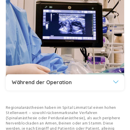
Während der Operation
Regionalanästhesien haben im Spital Limmattal einen hohen
Stellenwert – sowohl rückenmarksnahe Verfahren
(Spinalanästhesie oder Periduralanästhesie), als auch periphere
Nervenblockaden an Armen, Beinen oder am Stamm. Diese
werden, je nach Eingriff und Patientin oder Patient, alleinig