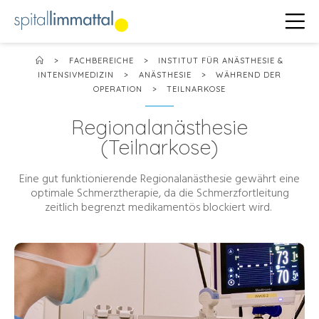
>
FACHBEREICHE
>
INSTITUT FÜR ANÄSTHESIE &
INTENSIVMEDIZIN
>
ANÄSTHESIE
>
WÄHREND DER
OPERATION
>
TEILNARKOSE
Regionalanästhesie
(Teilnarkose)
Eine gut funktionierende Regionalanästhesie gewährt eine
optimale Schmerztherapie, da die Schmerzfortleitung
zeitlich begrenzt medikamentös blockiert wird.