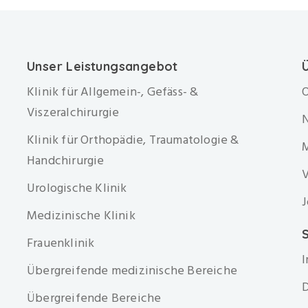
Unser Leistungsangebot
Klinik für Allgemein-, Gefäss- &
O
Viszeralchirurgie
Klinik für Orthopädie, Traumatologie &
Handchirurgie
V
Urologische Klinik
J
Medizinische Klinik
S
Frauenklinik
Übergreifende medizinische Bereiche
D
Übergreifende Bereiche