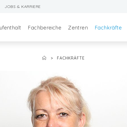
JOBS & KARRIERE
ufenthalt
Fachbereiche
Zentren
Fachkräfte
>
FACHKRÄFTE
szeralchirurgie
edizin