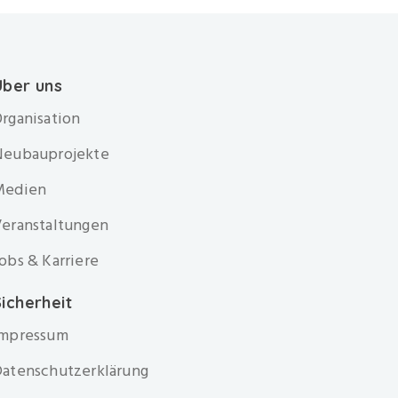
Über uns
rganisation
Neubauprojekte
Medien
eranstaltungen
obs & Karriere
icherheit
Impressum
atenschutzerklärung