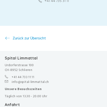
+41 44 735 31 11
Zurück zur Übersicht
Spital Limmattal
Urdorferstrasse 100
CH-8952 Schlieren
+41 44 733 11 11
info@spital-limmattal.ch
Unsere Besuchszeiten
Täglich von 13.30 - 20.00 Uhr
Anfahrt