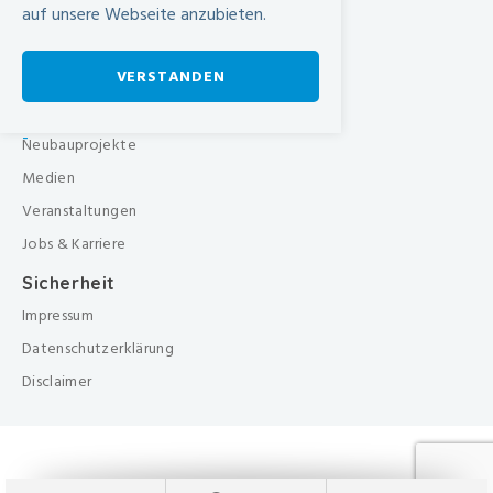
auf unsere Webseite anzubieten.
Therapien
Pflegezentrum
VERSTANDEN
Über uns
Organisation
-
Neubauprojekte
Medien
Veranstaltungen
Jobs & Karriere
Sicherheit
Impressum
Datenschutzerklärung
Disclaimer