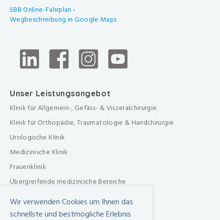
SBB Online-Fahrplan ›
Wegbeschreibung in Google Maps
Unser Leistungsangebot
Klinik für Allgemein-, Gefäss- & Viszeralchirurgie
Klinik für Orthopädie, Traumatologie & Handchirurgie
Urologische Klinik
Medizinische Klinik
Frauenklinik
Übergreifende medizinische Bereiche
Übergreifende Bereiche
Wir verwenden Cookies um Ihnen das
Beratungen & Dienste
schnellste und bestmögliche Erlebnis