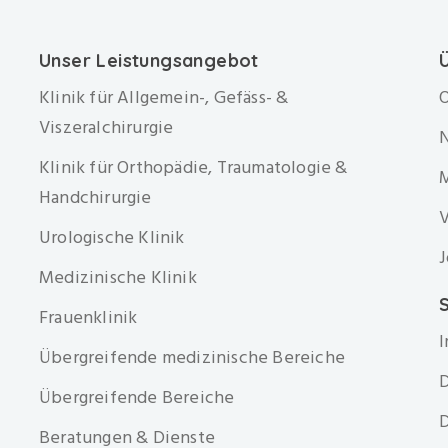
Unser Leistungsangebot
Klinik für Allgemein-, Gefäss- &
O
Viszeralchirurgie
Klinik für Orthopädie, Traumatologie &
Handchirurgie
V
Urologische Klinik
J
Medizinische Klinik
S
Frauenklinik
Übergreifende medizinische Bereiche
D
Übergreifende Bereiche
D
Beratungen & Dienste