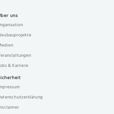
Über uns
rganisation
Neubauprojekte
Medien
eranstaltungen
obs & Karriere
icherheit
Impressum
atenschutzerklärung
isclaimer