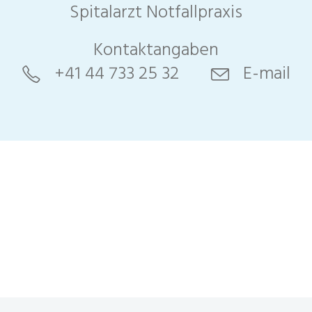
Spitalarzt Notfallpraxis
Kontaktangaben
+41 44 733 25 32
E-mail