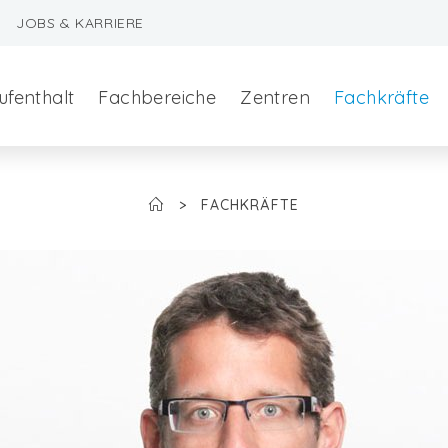
JOBS & KARRIERE
ufenthalt
Fachbereiche
Zentren
Fachkräfte
>
FACHKRÄFTE
szeralchirurgie
edizin