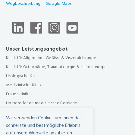
Wegbeschreibung in Google Maps
Unser Leistungsangebot
Klinik für Allgemein-, Gefäss- & Viszeralchirurgie
Klinik für Orthopädie, Traumatologie & Handchirurgie
Urologische Klinik
Medizinische Klinik
Frauenklinik
Übergreifende medizinische Bereiche
Übergreifende Bereiche
Wir verwenden Cookies um Ihnen das
Beratungen & Dienste
schnellste und bestmögliche Erlebnis
Therapien
auf unsere Webseite anzubieten.