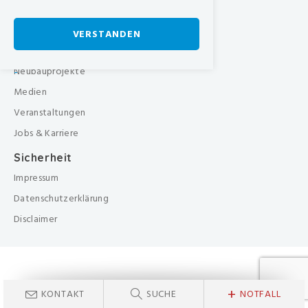
Pflegezentrum
Über uns
VERSTANDEN
Organisation
Neubauprojekte
-
Medien
Veranstaltungen
Jobs & Karriere
Sicherheit
Impressum
Datenschutzerklärung
Disclaimer
+
KONTAKT
SUCHE
NOTFALL