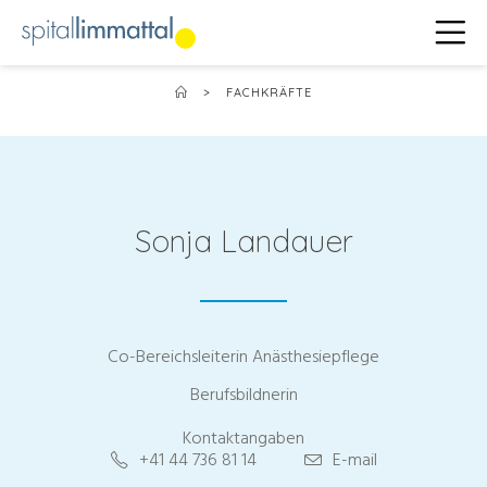
>
FACHKRÄFTE
Sonja Landauer
Co-Bereichsleiterin Anästhesiepflege
Berufsbildnerin
Kontaktangaben
+41 44 736 81 14
E-mail