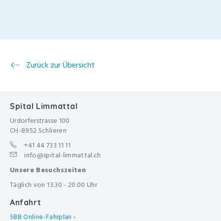
Zurück zur Übersicht
Spital Limmattal
Urdorferstrasse 100
CH-8952 Schlieren
+41 44 733 11 11
info@spital-limmattal.ch
Unsere Besuchszeiten
Täglich von 13.30 - 20.00 Uhr
Anfahrt
SBB Online-Fahrplan ›