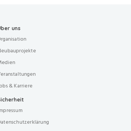
Über uns
rganisation
Neubauprojekte
Medien
eranstaltungen
obs & Karriere
icherheit
Impressum
atenschutzerklärung