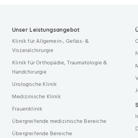
Unser Leistungsangebot
Klinik für Allgemein-, Gefäss- &
O
Viszeralchirurgie
Klinik für Orthopädie, Traumatologie &
Handchirurgie
V
Urologische Klinik
J
Medizinische Klinik
S
Frauenklinik
Übergreifende medizinische Bereiche
D
Übergreifende Bereiche