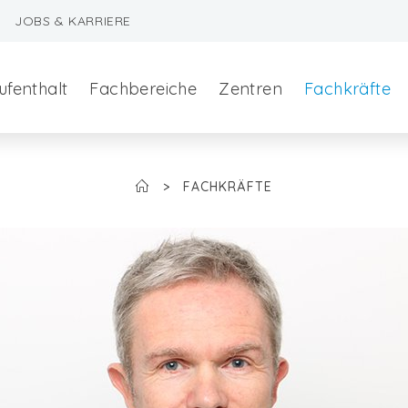
JOBS & KARRIERE
ufenthalt
Fachbereiche
Zentren
Fachkräfte
>
FACHKRÄFTE
szeralchirurgie
edizin