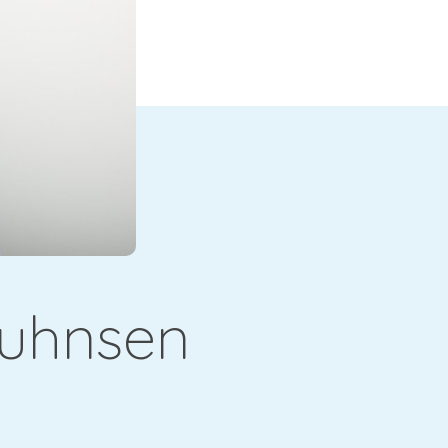
Duhnsen