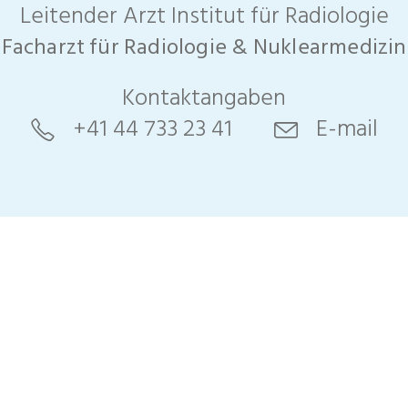
Leitender Arzt Institut für Radiologie
Facharzt für Radiologie & Nuklearmedizin
Kontaktangaben
+41 44 733 23 41
E-mail