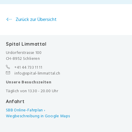
Zurück zur Übersicht
Spital Limmattal
Urdorferstrasse 100
CH-8952 Schlieren
+41 44 733 11 11
info@spital-limmattal.ch
Unsere Besuchszeiten
Täglich von 13.30 - 20.00 Uhr
Anfahrt
SBB Online-Fahrplan ›
Wegbeschreibung in Google Maps