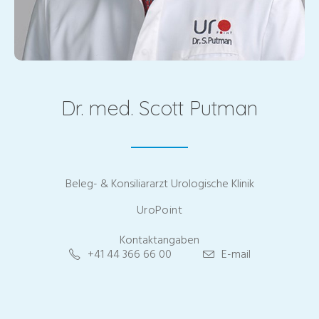
Dr. med. Scott Putman
Beleg- & Konsiliararzt Urologische Klinik
UroPoint
Kontaktangaben
+41 44 366 66 00
E-mail