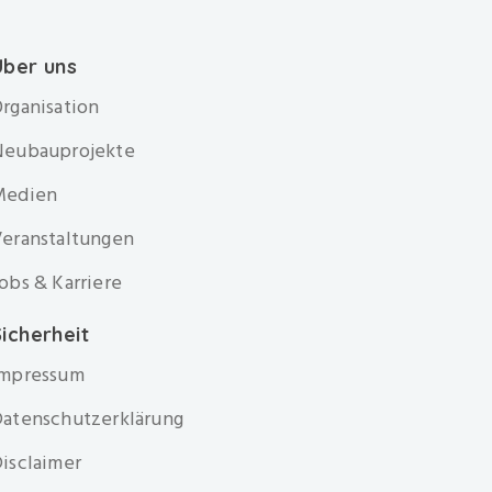
Über uns
rganisation
Neubauprojekte
Medien
eranstaltungen
obs & Karriere
icherheit
Impressum
atenschutzerklärung
isclaimer