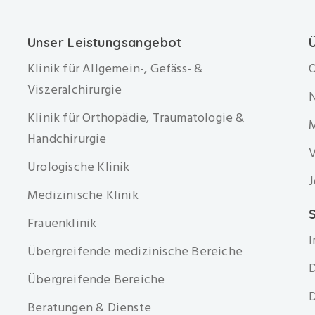
Unser Leistungsangebot
Klinik für Allgemein-, Gefäss- &
O
Viszeralchirurgie
Klinik für Orthopädie, Traumatologie &
Handchirurgie
V
Urologische Klinik
J
Medizinische Klinik
S
Frauenklinik
Übergreifende medizinische Bereiche
D
Übergreifende Bereiche
D
Beratungen & Dienste