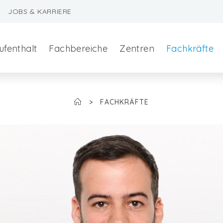
JOBS & KARRIERE
ufenthalt
Fachbereiche
Zentren
Fachkräfte
>
FACHKRÄFTE
szeralchirurgie
edizin