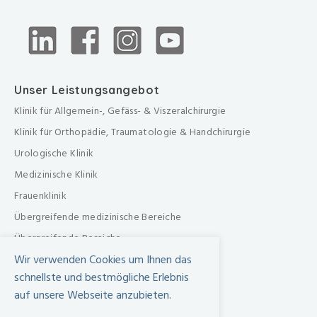
Unser Leistungsangebot
Klinik für Allgemein-, Gefäss- & Viszeralchirurgie
Klinik für Orthopädie, Traumatologie & Handchirurgie
Urologische Klinik
Medizinische Klinik
Frauenklinik
Übergreifende medizinische Bereiche
Übergreifende Bereiche
Wir verwenden Cookies um Ihnen das
Beratungen & Dienste
schnellste und bestmögliche Erlebnis
Therapien
auf unsere Webseite anzubieten.
Pflegezentrum