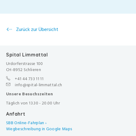
Zurück zur Übersicht
Spital Limmattal
Urdorferstrasse 100
CH-8952 Schlieren
+41 44 733 11 11
info@spital-limmattal.ch
Unsere Besuchszeiten
Täglich von 13.30 - 20.00 Uhr
Anfahrt
SBB Online-Fahrplan ›
Wegbeschreibung in Google Maps