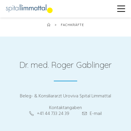
>
FACHKRÄFTE
Dr. med. Roger Gablinger
Beleg- & Konsiliararzt Uroviva Spital Limmattal
Kontaktangaben
+41 44 733 24 39
E-mail