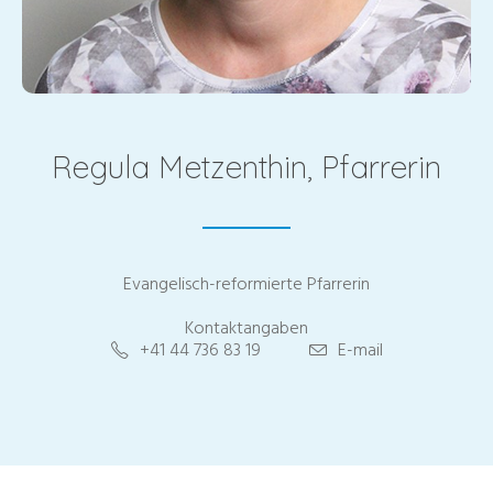
Regula Metzenthin, Pfarrerin
Evangelisch-reformierte Pfarrerin
Kontaktangaben
+41 44 736 83 19
E-mail