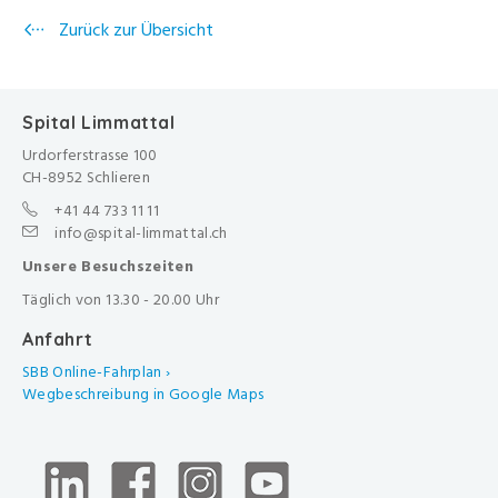
Zurück zur Übersicht
Spital Limmattal
Urdorferstrasse 100
CH-8952 Schlieren
+41 44 733 11 11
info@spital-limmattal.ch
Unsere Besuchszeiten
Täglich von 13.30 - 20.00 Uhr
Anfahrt
SBB Online-Fahrplan ›
Wegbeschreibung in Google Maps