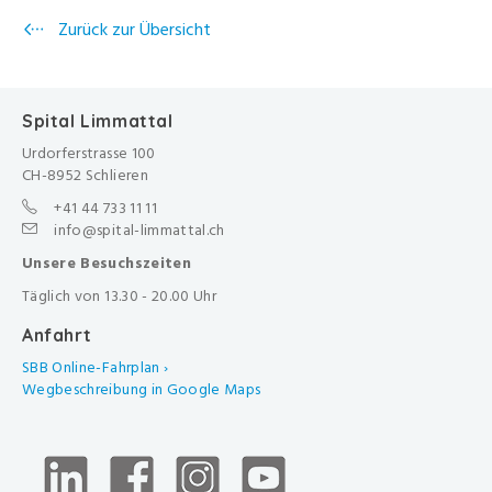
Zurück zur Übersicht
Spital Limmattal
Urdorferstrasse 100
CH-8952 Schlieren
+41 44 733 11 11
info@spital-limmattal.ch
Unsere Besuchszeiten
Täglich von 13.30 - 20.00 Uhr
Anfahrt
SBB Online-Fahrplan ›
Wegbeschreibung in Google Maps