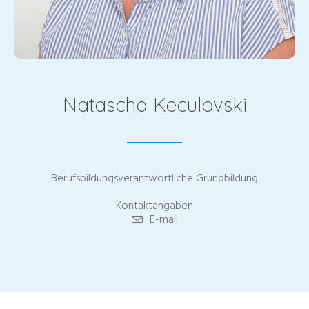
Natascha Keculovski
Berufsbildungsverantwortliche Grundbildung
Kontaktangaben
E-mail