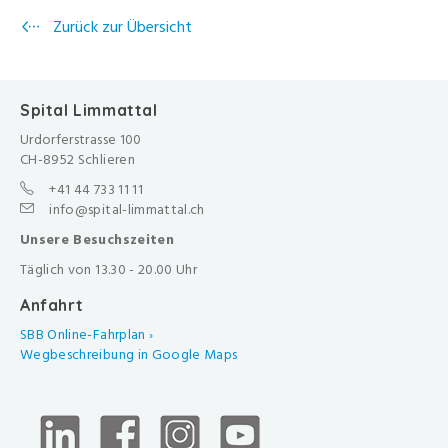
Zurück zur Übersicht
Spital Limmattal
Urdorferstrasse 100
CH-8952 Schlieren
+41 44 733 11 11
info@spital-limmattal.ch
Unsere Besuchszeiten
Täglich von 13.30 - 20.00 Uhr
Anfahrt
SBB Online-Fahrplan ›
Wegbeschreibung in Google Maps