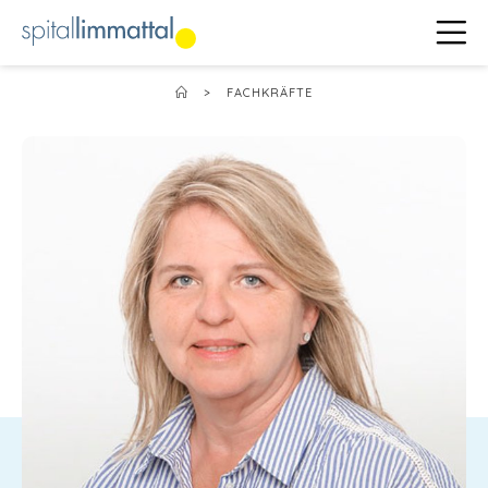
>
FACHKRÄFTE