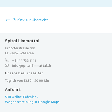
Zurück zur Übersicht
Spital Limmattal
Urdorferstrasse 100
CH-8952 Schlieren
+41 44 733 11 11
info@spital-limmattal.ch
Unsere Besuchszeiten
Täglich von 13.30 - 20.00 Uhr
Anfahrt
SBB Online-Fahrplan ›
Wegbeschreibung in Google Maps