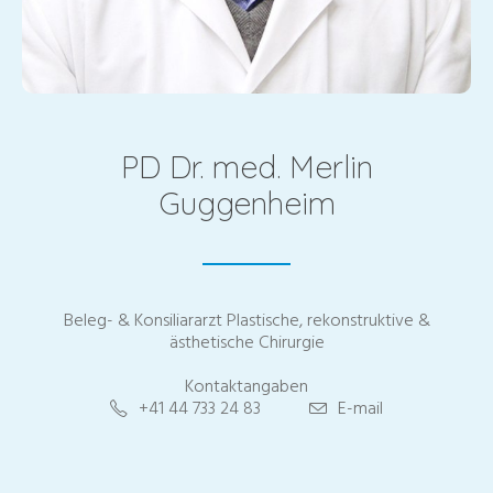
PD Dr. med. Merlin
Guggenheim
Beleg- & Konsiliararzt Plastische, rekonstruktive &
ästhetische Chirurgie
Kontaktangaben
+41 44 733 24 83
E-mail