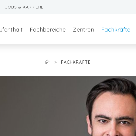
JOBS & KARRIERE
ufenthalt
Fachbereiche
Zentren
Fachkräfte
>
FACHKRÄFTE
szeralchirurgie
edizin