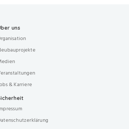
Über uns
rganisation
Neubauprojekte
Medien
eranstaltungen
obs & Karriere
icherheit
Impressum
atenschutzerklärung