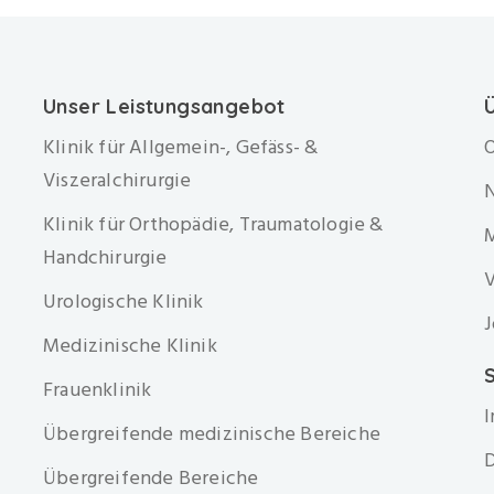
Unser Leistungsangebot
Klinik für Allgemein-, Gefäss- &
O
Viszeralchirurgie
Klinik für Orthopädie, Traumatologie &
Handchirurgie
V
Urologische Klinik
J
Medizinische Klinik
S
Frauenklinik
Übergreifende medizinische Bereiche
D
Übergreifende Bereiche