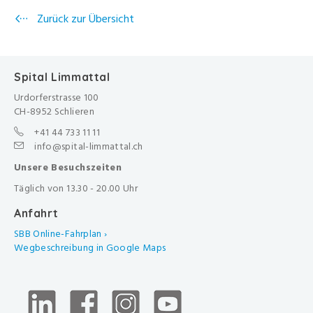
Zurück zur Übersicht
Spital Limmattal
Urdorferstrasse 100
CH-8952 Schlieren
+41 44 733 11 11
info@spital-limmattal.ch
Unsere Besuchszeiten
Täglich von 13.30 - 20.00 Uhr
Anfahrt
SBB Online-Fahrplan ›
Wegbeschreibung in Google Maps