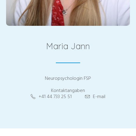
Maria Jann
Neuropsychologin FSP
Kontaktangaben
+41 44 733 25 51
E-mail