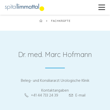
>
FACHKRÄFTE
Dr. med. Marc Hofmann
Beleg- und Konsiliararzt Urologische Klinik
Kontaktangaben
+41 44 733 24 39
E-mail