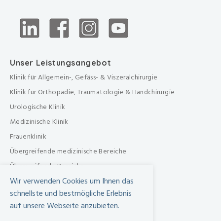
Unser Leistungsangebot
Klinik für Allgemein-, Gefäss- & Viszeralchirurgie
Klinik für Orthopädie, Traumatologie & Handchirurgie
Urologische Klinik
Medizinische Klinik
Frauenklinik
Übergreifende medizinische Bereiche
Übergreifende Bereiche
Wir verwenden Cookies um Ihnen das
Beratungen & Dienste
schnellste und bestmögliche Erlebnis
Therapien
auf unsere Webseite anzubieten.
Pflegezentrum