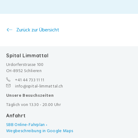
Zurück zur Übersicht
Spital Limmattal
Urdorferstrasse 100
CH-8952 Schlieren
+41 44 733 11 11
info@spital-limmattal.ch
Unsere Besuchszeiten
Täglich von 13.30 - 20.00 Uhr
Anfahrt
SBB Online-Fahrplan ›
Wegbeschreibung in Google Maps