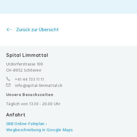
Zurück zur Übersicht
Spital Limmattal
Urdorferstrasse 100
CH-8952 Schlieren
+41 44 733 11 11
info@spital-limmattal.ch
Unsere Besuchszeiten
Täglich von 13.30 - 20.00 Uhr
Anfahrt
SBB Online-Fahrplan ›
Wegbeschreibung in Google Maps