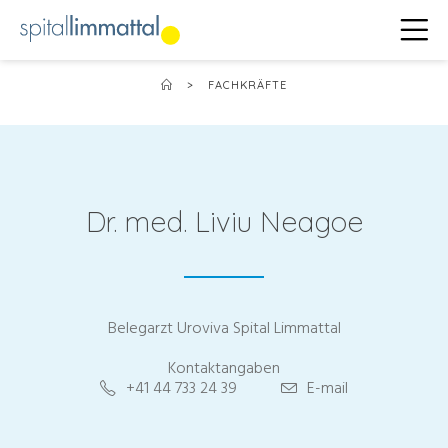
>
FACHKRÄFTE
Dr. med. Liviu Neagoe
Belegarzt Uroviva Spital Limmattal
Kontaktangaben
+41 44 733 24 39
E-mail