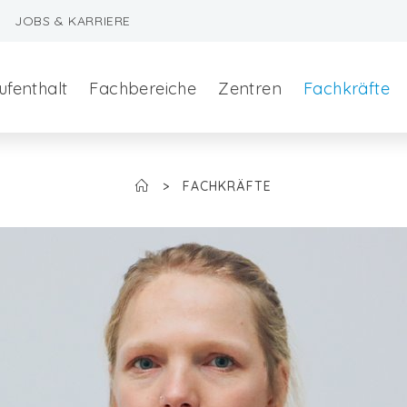
JOBS & KARRIERE
ufenthalt
Fachbereiche
Zentren
Fachkräfte
>
FACHKRÄFTE
szeralchirurgie
edizin