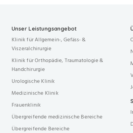
Unser Leistungsangebot
Klinik für Allgemein-, Gefäss- &
O
Viszeralchirurgie
Klinik für Orthopädie, Traumatologie &
Handchirurgie
V
Urologische Klinik
J
Medizinische Klinik
S
Frauenklinik
Übergreifende medizinische Bereiche
D
Übergreifende Bereiche