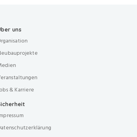
Über uns
rganisation
Neubauprojekte
Medien
eranstaltungen
obs & Karriere
icherheit
Impressum
atenschutzerklärung