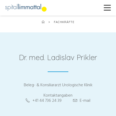
>
FACHKRÄFTE
Dr. med. Ladislav Prikler
Beleg- & Konsiliararzt Urologische Klinik
Kontaktangaben
+41 44 736 24 39
E-mail