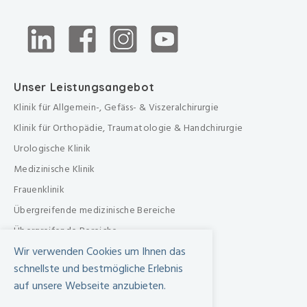
Unser Leistungsangebot
Klinik für Allgemein-, Gefäss- & Viszeralchirurgie
Klinik für Orthopädie, Traumatologie & Handchirurgie
Urologische Klinik
Medizinische Klinik
Frauenklinik
Übergreifende medizinische Bereiche
Übergreifende Bereiche
Wir verwenden Cookies um Ihnen das
Beratungen & Dienste
schnellste und bestmögliche Erlebnis
Therapien
auf unsere Webseite anzubieten.
Pflegezentrum