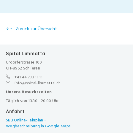
Zurück zur Übersicht
Spital Limmattal
Urdorferstrasse 100
CH-8952 Schlieren
+41 44 733 11 11
info@spital-limmattal.ch
Unsere Besuchszeiten
Täglich von 13.30 - 20.00 Uhr
Anfahrt
SBB Online-Fahrplan ›
Wegbeschreibung in Google Maps