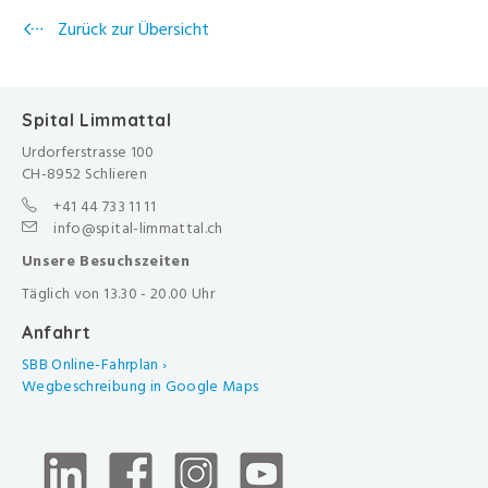
Zurück zur Übersicht
Spital Limmattal
Urdorferstrasse 100
CH-8952 Schlieren
+41 44 733 11 11
info@spital-limmattal.ch
Unsere Besuchszeiten
Täglich von 13.30 - 20.00 Uhr
Anfahrt
SBB Online-Fahrplan ›
Wegbeschreibung in Google Maps