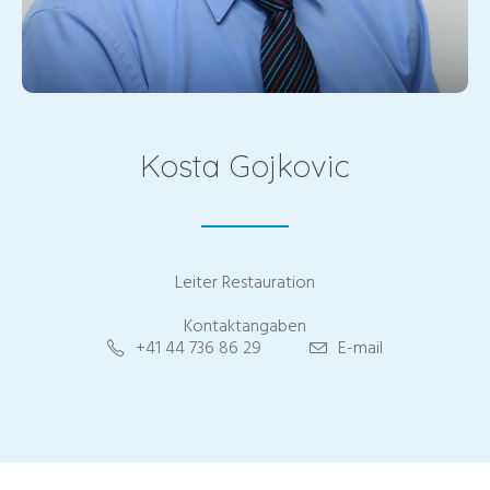
Kosta Gojkovic
Leiter Restauration
Kontaktangaben
+41 44 736 86 29
E-mail