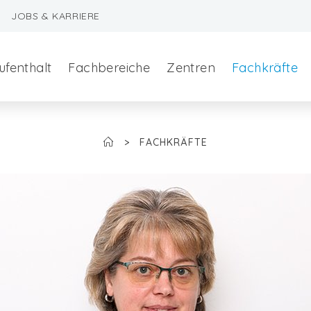
JOBS & KARRIERE
ufenthalt
Fachbereiche
Zentren
Fachkräfte
>
FACHKRÄFTE
szeralchirurgie
edizin