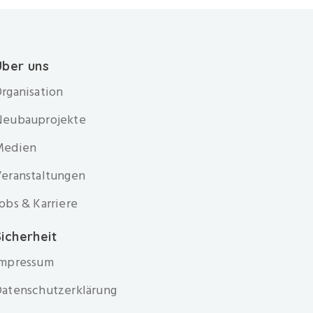
Über uns
rganisation
Neubauprojekte
Medien
eranstaltungen
obs & Karriere
icherheit
Impressum
atenschutzerklärung