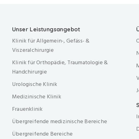
Unser Leistungsangebot
Klinik für Allgemein-, Gefäss- &
O
Viszeralchirurgie
Klinik für Orthopädie, Traumatologie &
Handchirurgie
V
Urologische Klinik
J
Medizinische Klinik
S
Frauenklinik
Übergreifende medizinische Bereiche
D
Übergreifende Bereiche