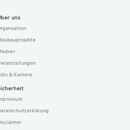
Über uns
rganisation
Neubauprojekte
Medien
eranstaltungen
obs & Karriere
icherheit
Impressum
atenschutzerklärung
isclaimer