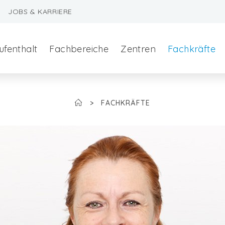
JOBS & KARRIERE
ufenthalt
Fachbereiche
Zentren
Fachkräfte
>
FACHKRÄFTE
szeralchirurgie
edizin