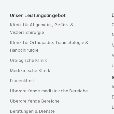
Unser Leistungsangebot
Klinik für Allgemein-, Gefäss- &
O
Viszeralchirurgie
Klinik für Orthopädie, Traumatologie &
Handchirurgie
V
Urologische Klinik
J
Medizinische Klinik
S
Frauenklinik
Übergreifende medizinische Bereiche
D
Übergreifende Bereiche
D
Beratungen & Dienste