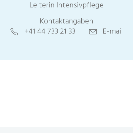
Leiterin Intensivpflege
Kontaktangaben
+41 44 733 21 33
E-mail