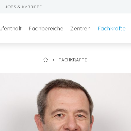
JOBS & KARRIERE
ufenthalt
Fachbereiche
Zentren
Fachkräfte
>
FACHKRÄFTE
szeralchirurgie
edizin