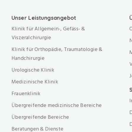
Unser Leistungsangebot
Klinik für Allgemein-, Gefäss- &
O
Viszeralchirurgie
Klinik für Orthopädie, Traumatologie &
Handchirurgie
V
Urologische Klinik
J
Medizinische Klinik
S
Frauenklinik
Übergreifende medizinische Bereiche
D
Übergreifende Bereiche
D
Beratungen & Dienste