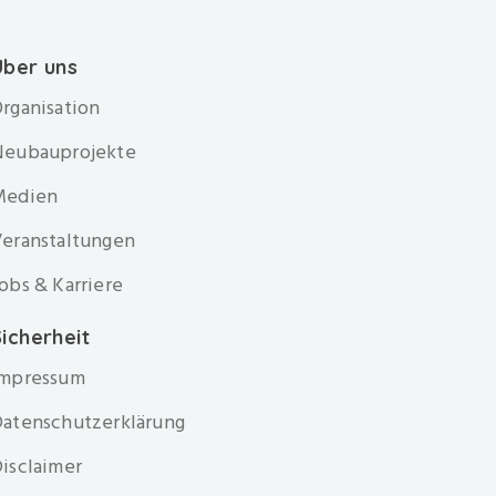
Über uns
rganisation
Neubauprojekte
Medien
eranstaltungen
obs & Karriere
icherheit
Impressum
atenschutzerklärung
isclaimer