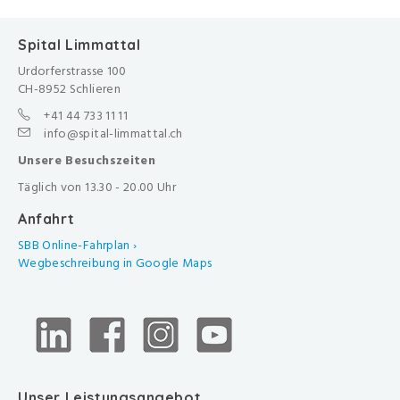
Spital Limmattal
Urdorferstrasse 100
CH-8952 Schlieren
+41 44 733 11 11
info@spital-limmattal.ch
Unsere Besuchszeiten
Täglich von 13.30 - 20.00 Uhr
Anfahrt
SBB Online-Fahrplan ›
Wegbeschreibung in Google Maps
Unser Leistungsangebot