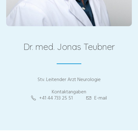
Dr. med. Jonas Teubner
Stv. Leitender Arzt Neurologie
Kontaktangaben
+41 44 733 25 51
E-mail