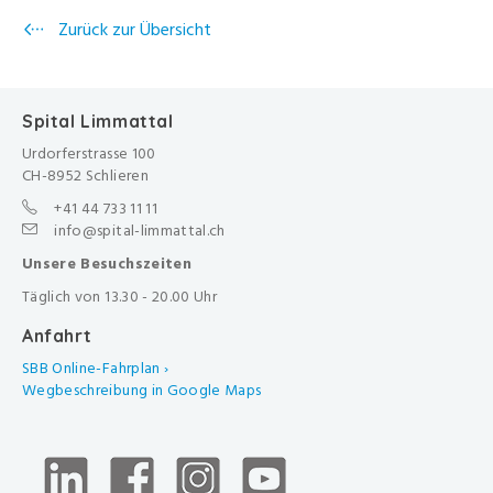
Zurück zur Übersicht
Spital Limmattal
Urdorferstrasse 100
CH-8952 Schlieren
+41 44 733 11 11
info@spital-limmattal.ch
Unsere Besuchszeiten
Täglich von 13.30 - 20.00 Uhr
Anfahrt
SBB Online-Fahrplan ›
Wegbeschreibung in Google Maps