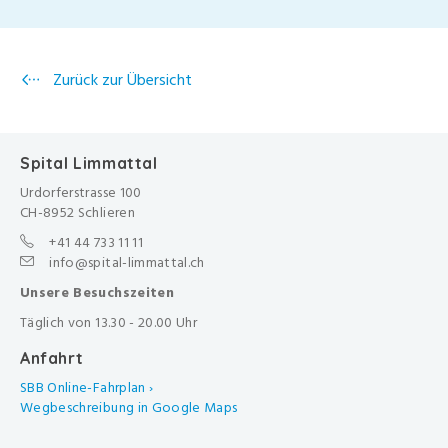
Zurück zur Übersicht
Spital Limmattal
Urdorferstrasse 100
CH-8952 Schlieren
+41 44 733 11 11
info@spital-limmattal.ch
Unsere Besuchszeiten
Täglich von 13.30 - 20.00 Uhr
Anfahrt
SBB Online-Fahrplan ›
Wegbeschreibung in Google Maps