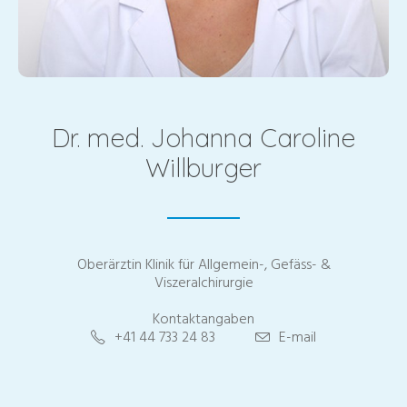
Dr. med. Johanna Caroline
Willburger
Oberärztin Klinik für Allgemein-, Gefäss- &
Viszeralchirurgie
Kontaktangaben
+41 44 733 24 83
E-mail