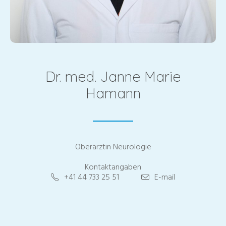
Dr. med. Janne Marie
Hamann
Oberärztin Neurologie
Kontaktangaben
+41 44 733 25 51
E-mail