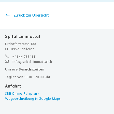
Zurück zur Übersicht
Spital Limmattal
Urdorferstrasse 100
CH-8952 Schlieren
+41 44 733 11 11
info@spital-limmattal.ch
Unsere Besuchszeiten
Täglich von 13.30 - 20.00 Uhr
Anfahrt
SBB Online-Fahrplan ›
Wegbeschreibung in Google Maps