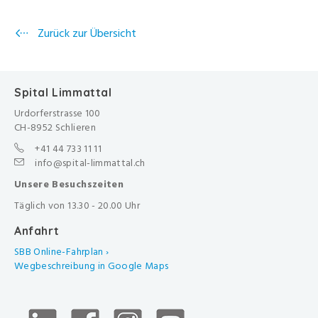
Zurück zur Übersicht
Spital Limmattal
Urdorferstrasse 100
CH-8952 Schlieren
+41 44 733 11 11
info@spital-limmattal.ch
Unsere Besuchszeiten
Täglich von 13.30 - 20.00 Uhr
Anfahrt
SBB Online-Fahrplan ›
Wegbeschreibung in Google Maps