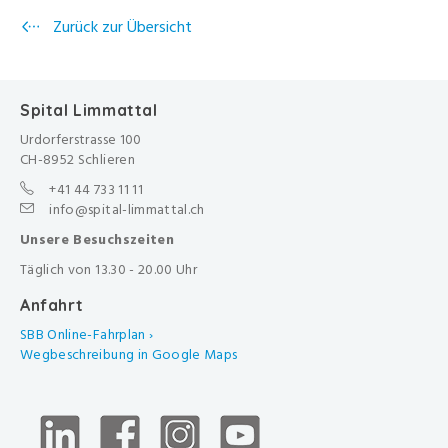
Zurück zur Übersicht
Spital Limmattal
Urdorferstrasse 100
CH-8952 Schlieren
+41 44 733 11 11
info@spital-limmattal.ch
Unsere Besuchszeiten
Täglich von 13.30 - 20.00 Uhr
Anfahrt
SBB Online-Fahrplan ›
Wegbeschreibung in Google Maps