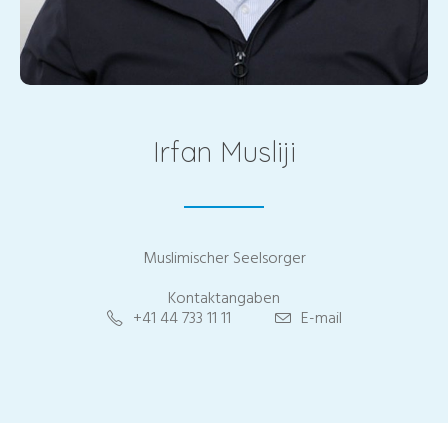
Irfan Musliji
Muslimischer Seelsorger
Kontaktangaben
+41 44 733 11 11
E-mail