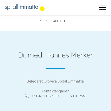
>
FACHKRÄFTE
Dr. med. Hannes Merker
Belegarzt Uroviva Spital Limmattal
Kontaktangaben
+41 44 733 24 39
E-mail