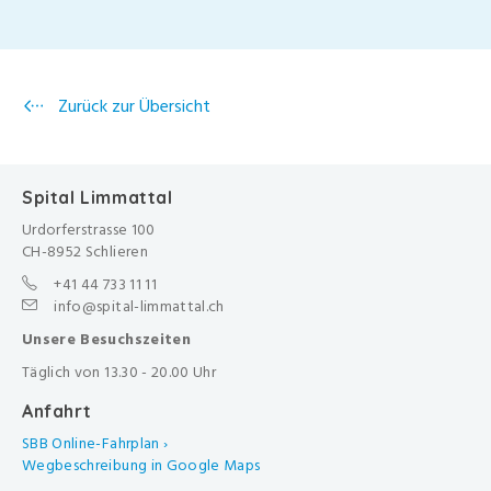
Zurück zur Übersicht
Spital Limmattal
Urdorferstrasse 100
CH-8952 Schlieren
+41 44 733 11 11
info@spital-limmattal.ch
Unsere Besuchszeiten
Täglich von 13.30 - 20.00 Uhr
Anfahrt
SBB Online-Fahrplan ›
Wegbeschreibung in Google Maps