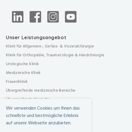
Unser Leistungsangebot
Klinik für Allgemein-, Gefäss- & Viszeralchirurgie
Klinik für Orthopädie, Traumatologie & Handchirurgie
Urologische Klinik
Medizinische Klinik
Frauenklinik
Übergreifende medizinische Bereiche
Übergreifende Bereiche
Wir verwenden Cookies um Ihnen das
Beratungen & Dienste
schnellste und bestmögliche Erlebnis
Therapien
auf unsere Webseite anzubieten.
Pflegezentrum