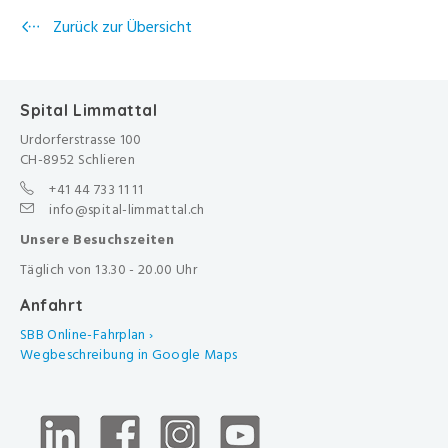
Zurück zur Übersicht
Spital Limmattal
Urdorferstrasse 100
CH-8952 Schlieren
+41 44 733 11 11
info@spital-limmattal.ch
Unsere Besuchszeiten
Täglich von 13.30 - 20.00 Uhr
Anfahrt
SBB Online-Fahrplan ›
Wegbeschreibung in Google Maps