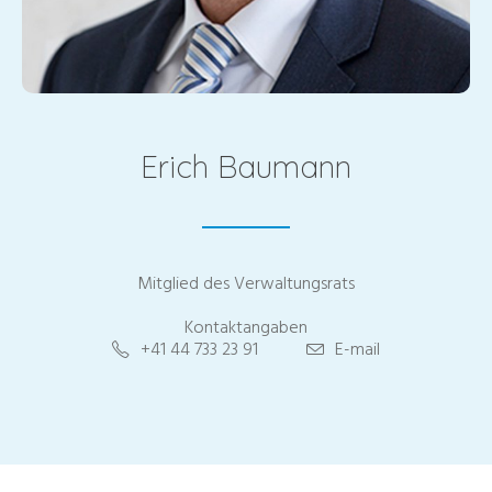
Erich Baumann
Mitglied des Verwaltungsrats
Kontaktangaben
+41 44 733 23 91
E-mail