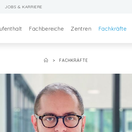
JOBS & KARRIERE
ufenthalt
Fachbereiche
Zentren
Fachkräfte
>
FACHKRÄFTE
szeralchirurgie
edizin