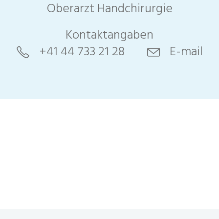
Oberarzt Handchirurgie
Kontaktangaben
+41 44 733 21 28
E-mail