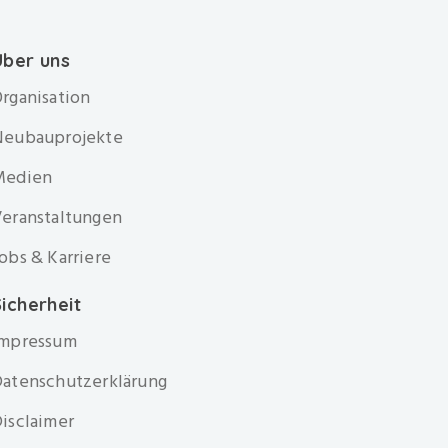
Über uns
rganisation
Neubauprojekte
Medien
eranstaltungen
obs & Karriere
icherheit
Impressum
atenschutzerklärung
isclaimer