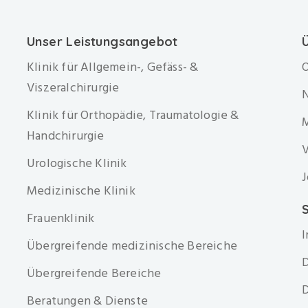
Unser Leistungsangebot
Klinik für Allgemein-, Gefäss- &
O
Viszeralchirurgie
Klinik für Orthopädie, Traumatologie &
Handchirurgie
V
Urologische Klinik
J
Medizinische Klinik
S
Frauenklinik
Übergreifende medizinische Bereiche
D
Übergreifende Bereiche
D
Beratungen & Dienste