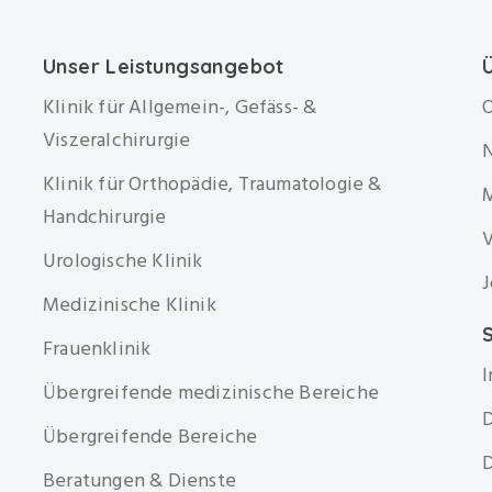
Unser Leistungsangebot
Klinik für Allgemein-, Gefäss- &
O
Viszeralchirurgie
Klinik für Orthopädie, Traumatologie &
Handchirurgie
V
Urologische Klinik
J
Medizinische Klinik
S
Frauenklinik
Übergreifende medizinische Bereiche
D
Übergreifende Bereiche
D
Beratungen & Dienste