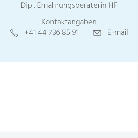
Dipl. Ernährungsberaterin HF
Kontaktangaben
+41 44 736 85 91
E-mail