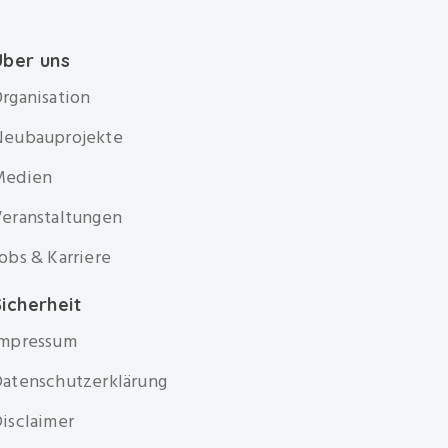
Über uns
rganisation
Neubauprojekte
Medien
eranstaltungen
obs & Karriere
icherheit
Impressum
atenschutzerklärung
isclaimer