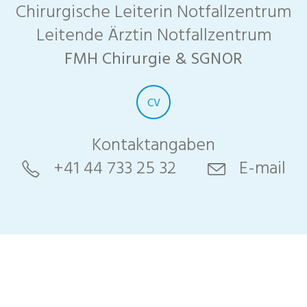
Chirurgische Leiterin Notfallzentrum
Leitende Ärztin Notfallzentrum
FMH Chirurgie & SGNOR
CV
Kontaktangaben
+41 44 733 25 32
E-mail