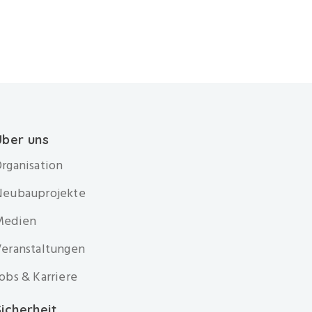
Über uns
rganisation
Neubauprojekte
Medien
eranstaltungen
obs & Karriere
icherheit