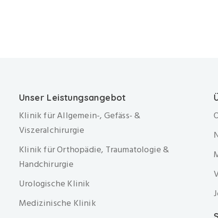
Unser Leistungsangebot
Klinik für Allgemein-, Gefäss- &
O
Viszeralchirurgie
Klinik für Orthopädie, Traumatologie &
Handchirurgie
V
Urologische Klinik
J
Medizinische Klinik
S