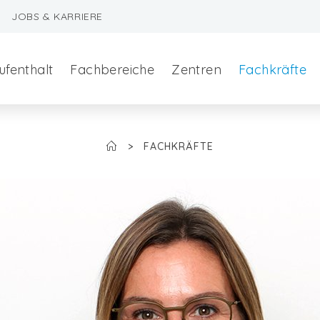
JOBS & KARRIERE
ufenthalt
Fachbereiche
Zentren
Fachkräfte
>
FACHKRÄFTE
szeralchirurgie
edizin