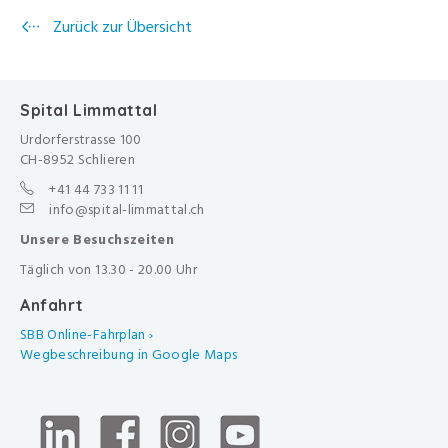
Zurück zur Übersicht
Spital Limmattal
Urdorferstrasse 100
CH-8952 Schlieren
+41 44 733 11 11
info@spital-limmattal.ch
Unsere Besuchszeiten
Täglich von 13.30 - 20.00 Uhr
Anfahrt
SBB Online-Fahrplan ›
Wegbeschreibung in Google Maps