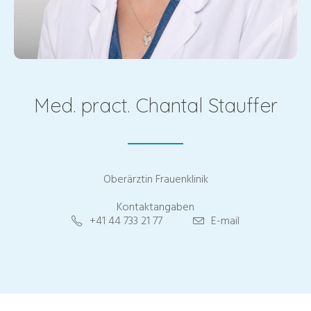
Med. pract. Chantal Stauffer
Oberärztin Frauenklinik
Kontaktangaben
+41 44 733 21 77
E-mail