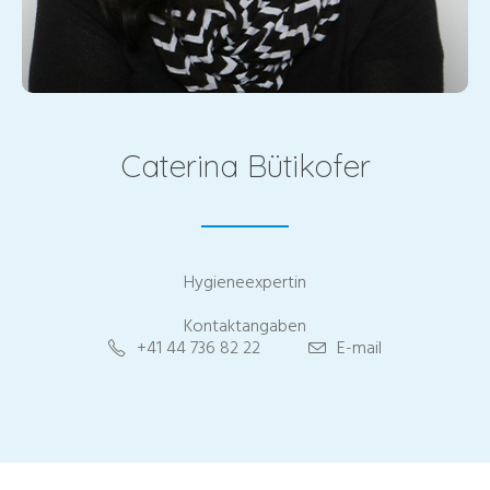
Caterina Bütikofer
Hygieneexpertin
Kontaktangaben
+41 44 736 82 22
E-mail