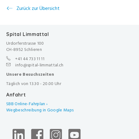
Zurück zur Übersicht
Spital Limmattal
Urdorferstrasse 100
CH-8952 Schlieren
+41 44 733 11 11
info@spital-limmattal.ch
Unsere Besuchszeiten
Täglich von 13.30 - 20.00 Uhr
Anfahrt
SBB Online-Fahrplan ›
Wegbeschreibung in Google Maps