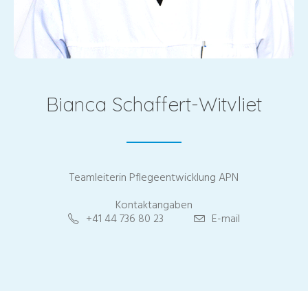
Bianca Schaffert-Witvliet
Teamleiterin Pflegeentwicklung APN
Kontaktangaben
+41 44 736 80 23
E-mail