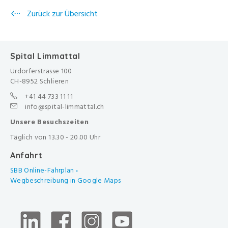
Zurück zur Übersicht
Spital Limmattal
Urdorferstrasse 100
CH-8952 Schlieren
+41 44 733 11 11
info@spital-limmattal.ch
Unsere Besuchszeiten
Täglich von 13.30 - 20.00 Uhr
Anfahrt
SBB Online-Fahrplan ›
Wegbeschreibung in Google Maps