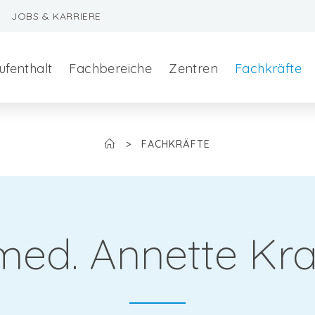
JOBS & KARRIERE
ufenthalt
Fachbereiche
Zentren
Fachkräfte
>
FACHKRÄFTE
 med. Annette Kra
szeralchirurgie
edizin