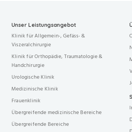
Unser Leistungsangebot
Klinik für Allgemein-, Gefäss- &
O
Viszeralchirurgie
Klinik für Orthopädie, Traumatologie &
Handchirurgie
V
Urologische Klinik
J
Medizinische Klinik
S
Frauenklinik
Übergreifende medizinische Bereiche
D
Übergreifende Bereiche
D