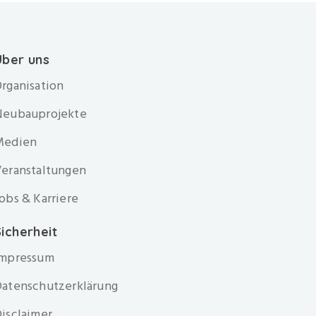
Über uns
rganisation
Neubauprojekte
Medien
eranstaltungen
obs & Karriere
icherheit
Impressum
atenschutzerklärung
isclaimer