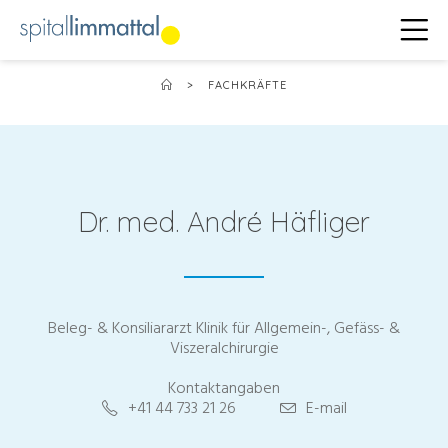
>
FACHKRÄFTE
Dr. med. André Häfliger
Beleg- & Konsiliararzt Klinik für Allgemein-, Gefäss- &
Viszeralchirurgie
Kontaktangaben
+41 44 733 21 26
E-mail