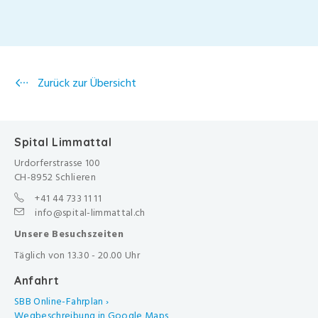
Zurück zur Übersicht
Spital Limmattal
Urdorferstrasse 100
CH-8952 Schlieren
+41 44 733 11 11
info@spital-limmattal.ch
Unsere Besuchszeiten
Täglich von 13.30 - 20.00 Uhr
Anfahrt
SBB Online-Fahrplan ›
Wegbeschreibung in Google Maps