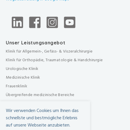
Unser Leistungsangebot
Klinik für Allgemein-, Gefäss- & Viszeralchirurgie
Klinik für Orthopädie, Traumatologie & Handchirurgie
Urologische Klinik
Medizinische Klinik
Frauenklinik
Übergreifende medizinische Bereiche
Übergreifende Bereiche
Wir verwenden Cookies um Ihnen das
Beratungen & Dienste
schnellste und bestmögliche Erlebnis
Therapien
auf unsere Webseite anzubieten.
Pflegezentrum