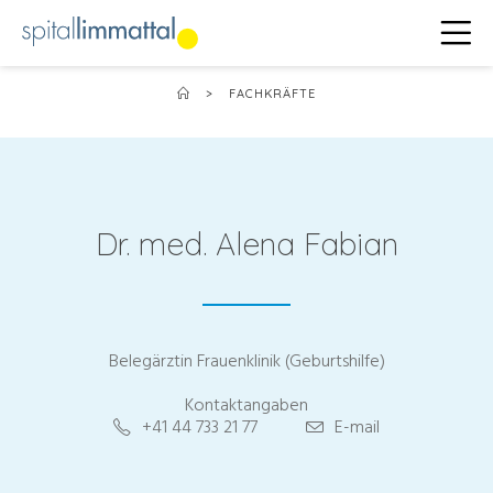
>
FACHKRÄFTE
Dr. med. Alena Fabian
Belegärztin Frauenklinik (Geburtshilfe)
Kontaktangaben
+41 44 733 21 77
E-mail