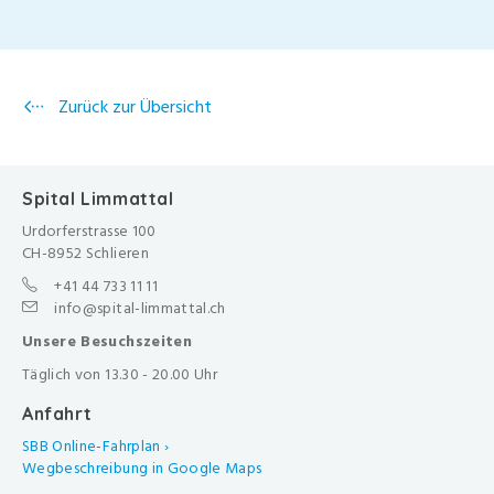
Zurück zur Übersicht
Spital Limmattal
Urdorferstrasse 100
CH-8952 Schlieren
+41 44 733 11 11
info@spital-limmattal.ch
Unsere Besuchszeiten
Täglich von 13.30 - 20.00 Uhr
Anfahrt
SBB Online-Fahrplan ›
Wegbeschreibung in Google Maps