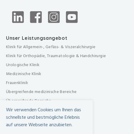
Unser Leistungsangebot
Klinik für Allgemein-, Gefäss- & Viszeralchirurgie
Klinik für Orthopädie, Traumatologie & Handchirurgie
Urologische Klinik
Medizinische Klinik
Frauenklinik
Übergreifende medizinische Bereiche
Übergreifende Bereiche
Wir verwenden Cookies um Ihnen das
Beratungen & Dienste
schnellste und bestmögliche Erlebnis
Therapien
auf unsere Webseite anzubieten.
Pflegezentrum