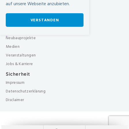
auf unsere Webseite anzubieten.
Therapien
Pflegezentrum
VERSTANDEN
Über uns
Organisation
-
Neubauprojekte
Medien
Veranstaltungen
Jobs & Karriere
Sicherheit
Impressum
Datenschutzerklärung
Disclaimer