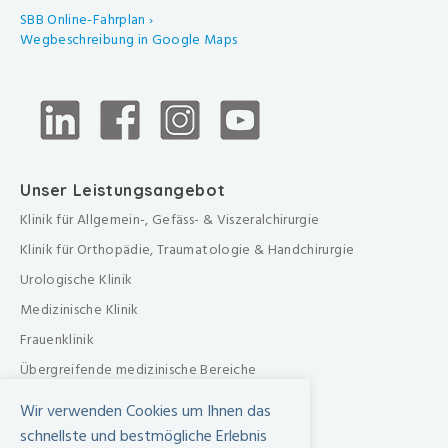
SBB Online-Fahrplan ›
Wegbeschreibung in Google Maps
Unser Leistungsangebot
Klinik für Allgemein-, Gefäss- & Viszeralchirurgie
Klinik für Orthopädie, Traumatologie & Handchirurgie
Urologische Klinik
Medizinische Klinik
Frauenklinik
Übergreifende medizinische Bereiche
Übergreifende Bereiche
Wir verwenden Cookies um Ihnen das
Beratungen & Dienste
schnellste und bestmögliche Erlebnis