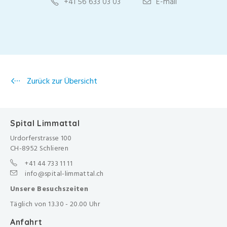
+41 56 633 03 03
E-mail
Zurück zur Übersicht
Spital Limmattal
Urdorferstrasse 100
CH-8952 Schlieren
+41 44 733 11 11
info@spital-limmattal.ch
Unsere Besuchszeiten
Täglich von 13.30 - 20.00 Uhr
Anfahrt