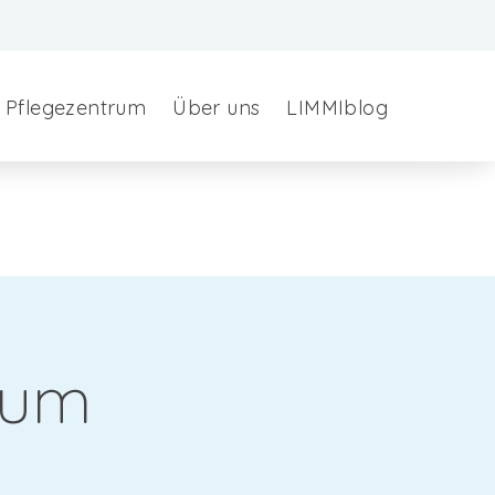
Pflegezentrum
Über uns
LIMMIblog
hum