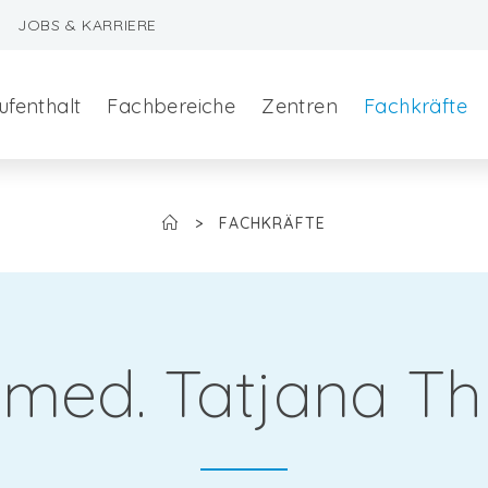
JOBS & KARRIERE
ufenthalt
Fachbereiche
Zentren
Fachkräfte
>
FACHKRÄFTE
. med. Tatjana T
szeralchirurgie
edizin