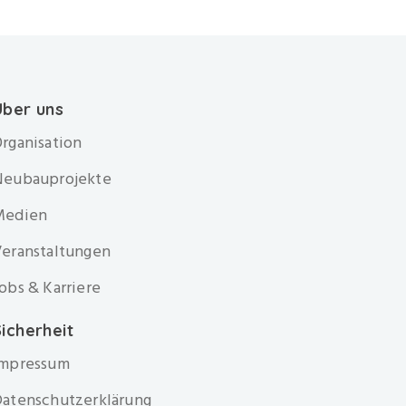
Über uns
rganisation
Neubauprojekte
Medien
eranstaltungen
obs & Karriere
icherheit
Impressum
atenschutzerklärung