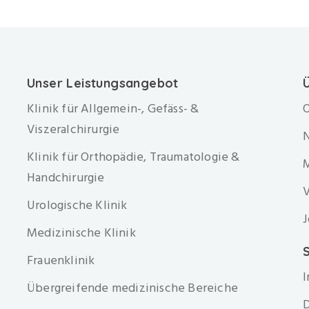
Unser Leistungsangebot
Klinik für Allgemein-, Gefäss- &
O
Viszeralchirurgie
Klinik für Orthopädie, Traumatologie &
Handchirurgie
V
Urologische Klinik
J
Medizinische Klinik
S
Frauenklinik
Übergreifende medizinische Bereiche
D